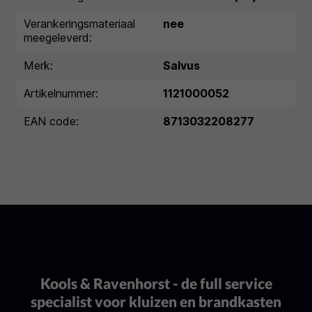
Verankeringsmateriaal
nee
meegeleverd:
Merk:
Salvus
Artikelnummer:
1121000052
EAN code:
8713032208277
Kools & Ravenhorst - de full service
specialist voor kluizen en brandkasten