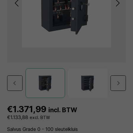
€1.371,99
incl. BTW
€1.133,88
excl. BTW
Salvus Grade 0 - 100 sleutelkluis