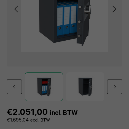
€2.051,00
incl. BTW
€1.695,04
excl. BTW