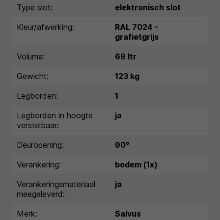
Type slot:
elektronisch slot
Kleur/afwerking:
RAL 7024 -
grafietgrijs
Volume:
69 ltr
Gewicht:
123 kg
Legborden:
1
Legborden in hoogte
ja
verstelbaar:
Deuropening:
90°
Verankering:
bodem (1x)
Verankeringsmateriaal
ja
meegeleverd:
Merk:
Salvus