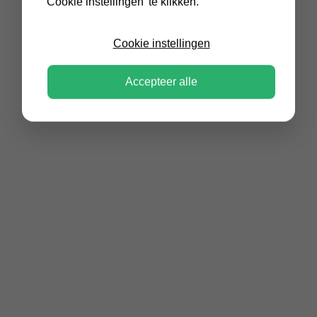
'Cookie instellingen' te klikken.
Cookie instellingen
Accepteer alle