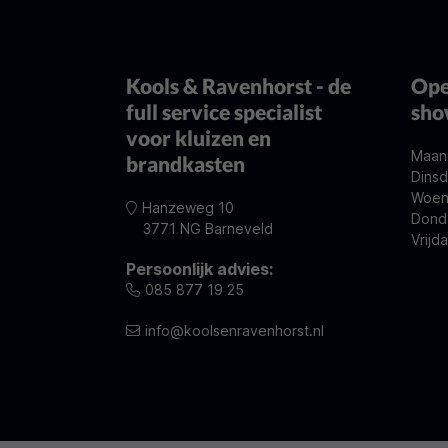
Kools & Ravenhorst - de
Ope
full service specialist
sh
voor kluizen en
Maan
brandkasten
Dinsd
Woen
Hanzeweg 10
Dond
3771 NG Barneveld
Vrijd
Persoonlijk advies:
085 877 19 25
info@koolsenravenhorst.nl