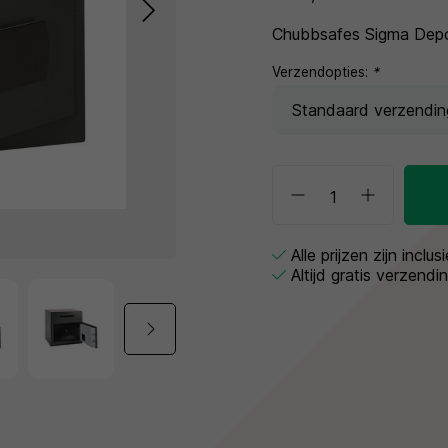
Chubbsafes Sigma Depo
Verzendopties:
*
Alle prijzen zijn inclu
Altijd gratis verzendi