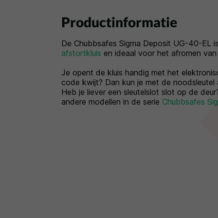
Productinformatie
De Chubbsafes Sigma Deposit UG-40-EL i
afstortkluis
en ideaal voor het afromen van
Je opent de kluis handig met het elektronis
code kwijt? Dan kun je met de noodsleutel
Heb je liever een sleutelslot slot op de deur
andere modellen in de serie
Chubbsafes Sig