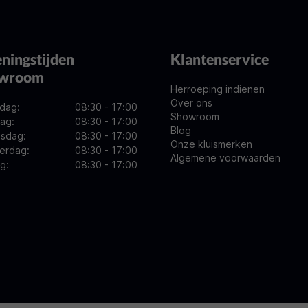
ningstijden
Klantenservice
owroom
Herroeping indienen
Over ons
dag:
08:30 - 17:00
Showroom
ag:
08:30 - 17:00
Blog
sdag:
08:30 - 17:00
Onze kluismerken
erdag:
08:30 - 17:00
Algemene voorwaarden
ag:
08:30 - 17:00