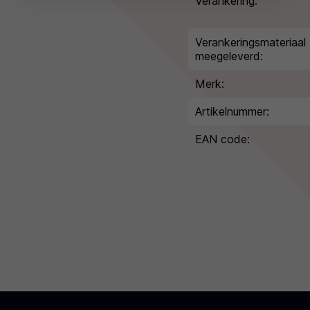
Verankering:
Verankeringsmateriaal
meegeleverd:
Merk:
Artikelnummer:
EAN code: