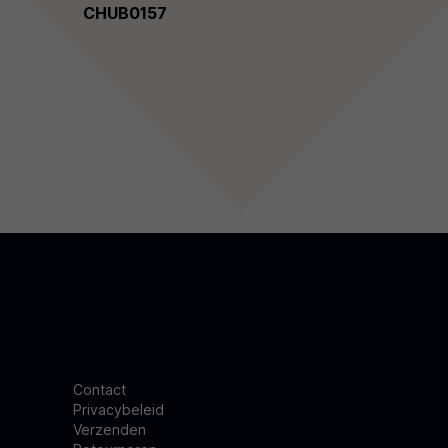
CHUB0157
Contact
Privacybeleid
Verzenden