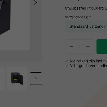
Chubbsafes ProGuard D
Verzendopties:
*
Alle prijzen zijn inclu
Altijd gratis verzendi