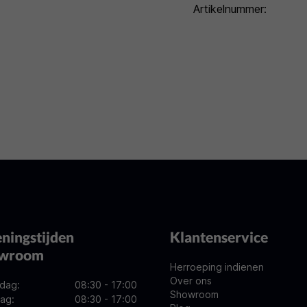
Artikelnummer:
ningstijden
Klantenservice
owroom
Herroeping indienen
Over ons
dag:
08:30 - 17:00
Showroom
ag:
08:30 - 17:00