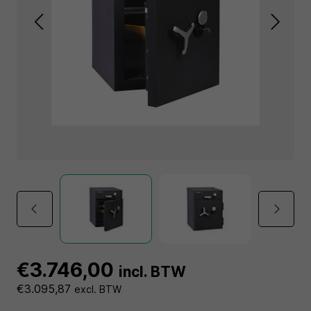
€3.746,00
incl. BTW
€3.095,87
excl. BTW