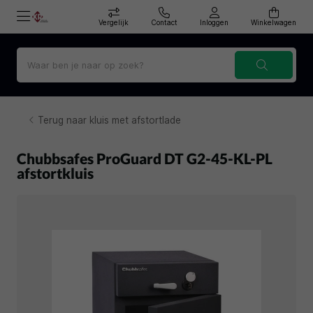
Vergelijk
Contact
Inloggen
Winkelwagen
Terug naar kluis met afstortlade
Chubbsafes ProGuard DT G2-45-KL-PL
afstortkluis