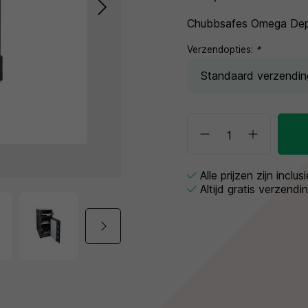
Chubbsafes Omega Depo
Verzendopties:
*
Alle prijzen zijn inclu
Altijd gratis verzendi