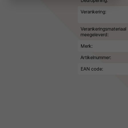
Deuropening:
Verankering:
Verankeringsmateriaal
meegeleverd:
Merk:
Artikelnummer:
EAN code: