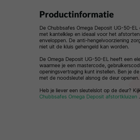
Productinformatie
De Chubbsafes Omega Deposit UG-50-EL 
met kantelklep en ideaal voor het afstorten
enveloppen. De anti-hengelvoorziening zorg
niet uit de kluis gehengeld kan worden.
De Omega Deposit UG-50-EL heeft een ele
waarmee je een mastercode, gebruikerscod
openingsvertraging kunt instellen. Ben je d
met de noodsleutel alsnog de deur openen.
Heb je liever een sleutelslot op de deur? Ki
Chubbsafes Omega Deposit afstortkluizen
.