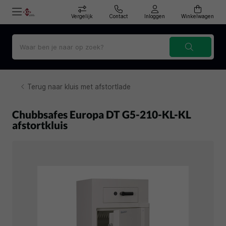
Vergelijk
Contact
Inloggen
Winkelwagen
Terug naar kluis met afstortlade
Chubbsafes Europa DT G5-210-KL-KL
afstortkluis