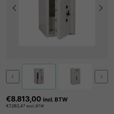
€8.813,00
incl. BTW
€7.283,47
excl. BTW