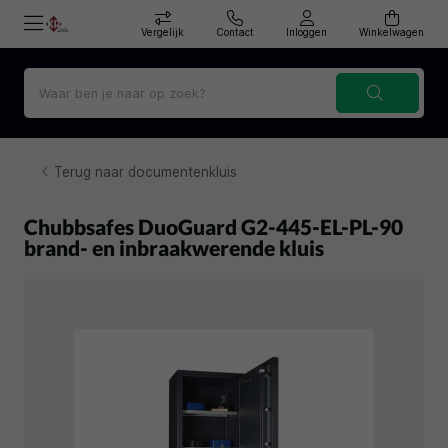
Vergelijk
Contact
Inloggen
Winkelwagen
Terug naar documentenkluis
Chubbsafes DuoGuard G2-445-EL-PL-90
brand- en inbraakwerende kluis