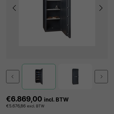
€6.869,00
incl. BTW
€5.676,86
excl. BTW