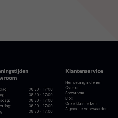
ningstijden
Klantenservice
owroom
Herroeping indienen
Over ons
dag:
08:30 - 17:00
Showroom
ag:
08:30 - 17:00
Blog
sdag:
08:30 - 17:00
Onze kluismerken
erdag:
08:30 - 17:00
Algemene voorwaarden
ag:
08:30 - 17:00