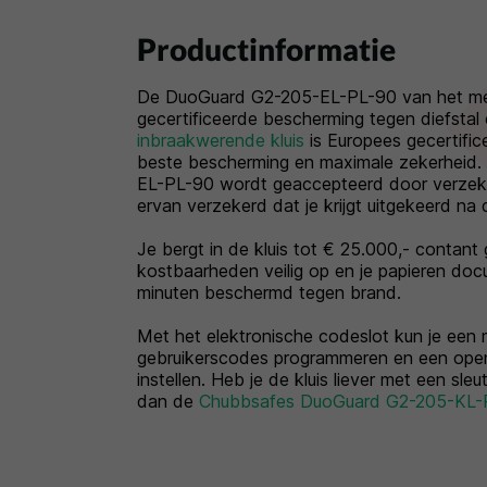
Productinformatie
De DuoGuard G2-205-EL-PL-90 van het me
gecertificeerde bescherming tegen diefstal
inbraakwerende kluis
is Europees gecertifi
beste bescherming en maximale zekerheid
EL-PL-90 wordt geaccepteerd door verzeke
ervan verzekerd dat je krijgt uitgekeerd na d
Je bergt in de kluis tot € 25.000,- contant
kostbaarheden veilig op en je papieren doc
minuten beschermd tegen brand.
Met het elektronische codeslot kun je een
gebruikerscodes programmeren en een open
instellen. Heb je de kluis liever met een sle
dan de
Chubbsafes DuoGuard G2-205-KL-