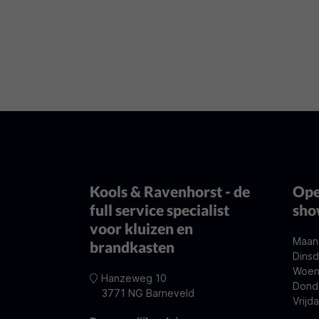
Kools & Ravenhorst - de
Ope
full service specialist
sh
voor kluizen en
Maan
brandkasten
Dinsd
Woen
Hanzeweg 10
Dond
3771 NG Barneveld
Vrijd