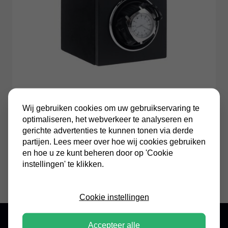
Wij gebruiken cookies om uw gebruikservaring te
optimaliseren, het webverkeer te analyseren en
K&R
gerichte advertenties te kunnen tonen via derde
Watchwinder MB40
partijen. Lees meer over hoe wij cookies gebruiken
en hoe u ze kunt beheren door op 'Cookie
€120,00
Incl. BTW
instellingen' te klikken.
Cookie instellingen
Accepteer alle