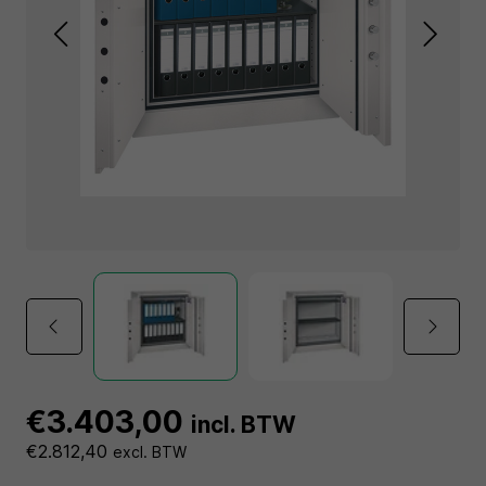
€3.403,00
incl. BTW
€2.812,40
excl. BTW