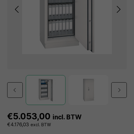
€5.053,00
incl. BTW
€4.176,03
excl. BTW