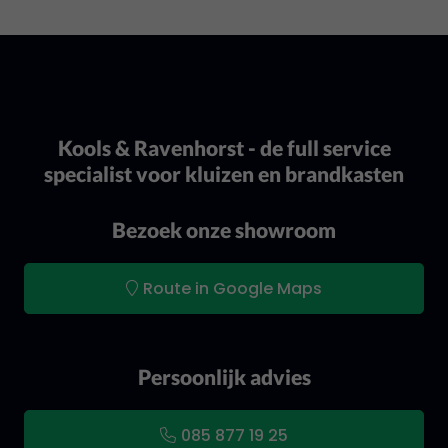
liever met een elektronische codeslot? Neem dan
contact met ons op en vraag naar de mogelijkheden.
Kools & Ravenhorst - de full service
specialist voor kluizen en brandkasten
Bezoek onze showroom
Route in Google Maps
Persoonlijk advies
085 877 19 25