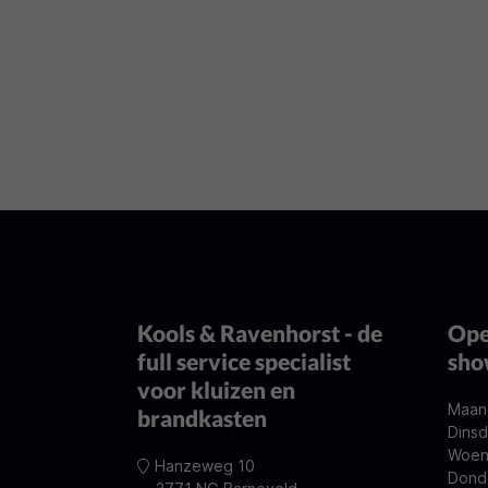
Kools & Ravenhorst - de
Ope
full service specialist
sh
voor kluizen en
Maan
brandkasten
Dinsd
Woen
Hanzeweg 10
Dond