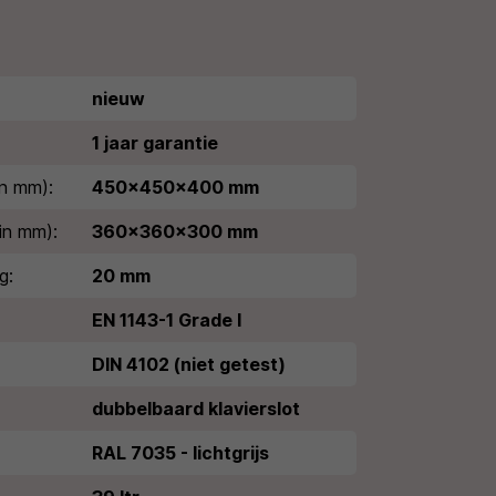
nieuw
1 jaar garantie
n mm):
450x450x400 mm
in mm):
360x360x300 mm
g:
20 mm
EN 1143-1 Grade I
DIN 4102 (niet getest)
dubbelbaard klavierslot
RAL 7035 - lichtgrijs