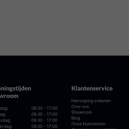
ningstijden
Klantenservice
owroom
Herroeping indienen
Over ons
dag:
08:30 - 17:00
Showroom
ag:
08:30 - 17:00
Blog
sdag:
08:30 - 17:00
Onze kluismerken
erdag:
08:30 - 17:00