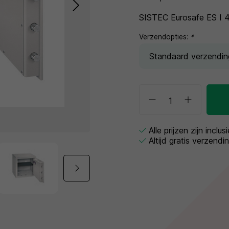
SISTEC Eurosafe ES I 4
Verzendopties:
*
Alle prijzen zijn inclu
Altijd gratis verzendi