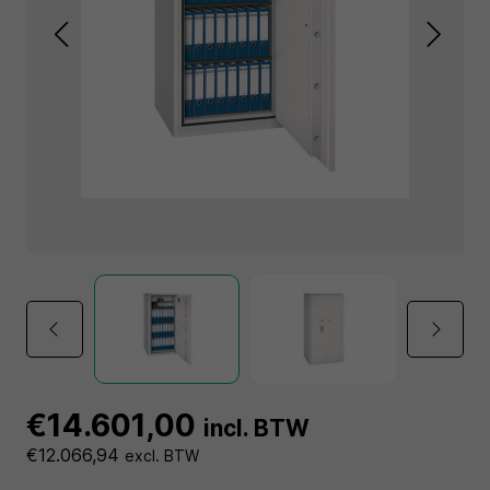
€14.601,00
incl. BTW
€12.066,94
excl. BTW