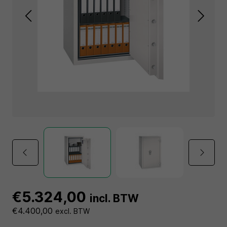
€5.324,00
incl. BTW
€4.400,00
excl. BTW