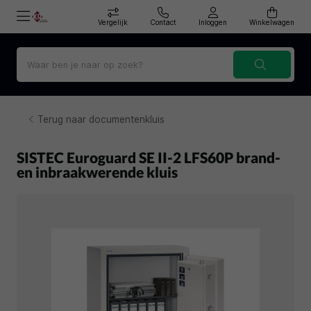
Vergelijk
Contact
Inloggen
Winkelwagen
Terug naar documentenkluis
SISTEC Euroguard SE II-2 LFS60P brand-
en inbraakwerende kluis