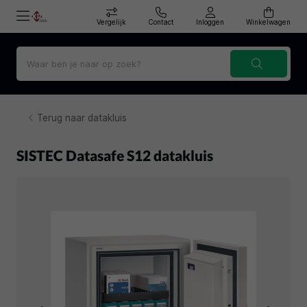
Vergelijk
Contact
Inloggen
Winkelwagen
Terug naar datakluis
SISTEC Datasafe S12 datakluis