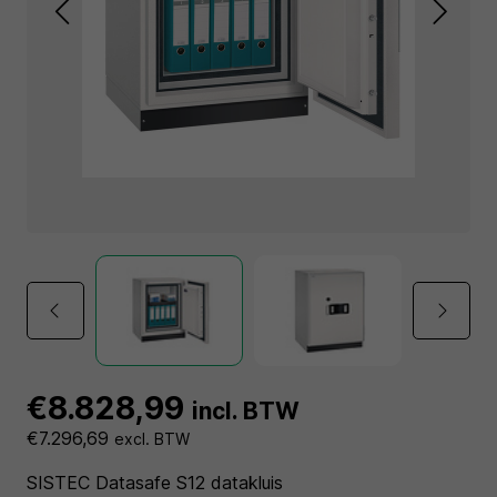
€8.828,99
incl. BTW
€7.296,69
excl. BTW
SISTEC Datasafe S12 datakluis