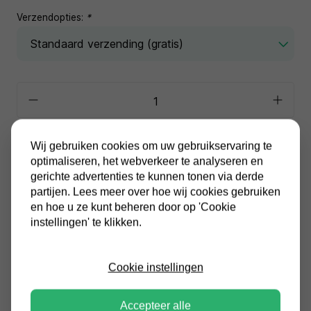
Verzendopties:
*
In winkelwagen
Wij gebruiken cookies om uw gebruikservaring te
optimaliseren, het webverkeer te analyseren en
gerichte advertenties te kunnen tonen via derde
Alle prijzen zijn inclusief BTW
partijen. Lees meer over hoe wij cookies gebruiken
Altijd gratis verzending
en hoe u ze kunt beheren door op 'Cookie
instellingen' te klikken.
Cookie instellingen
Productinformatie
Accepteer alle