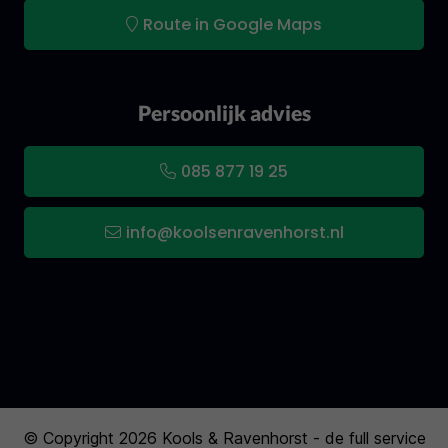
Route in Google Maps
Persoonlijk advies
085 877 19 25
info@koolsenravenhorst.nl
© Copyright 2026 Kools & Ravenhorst - de full service