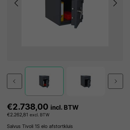
€2.738,00
incl. BTW
€2.262,81
excl. BTW
Salvus Tivoli 1S elo afstortkluis