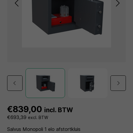
€839,00
incl. BTW
€693,39
excl. BTW
Salvus Monopoli 1 elo afstortkluis