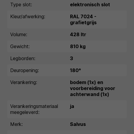
Type slot:
elektronisch slot
Kleur/afwerking:
RAL 7024 -
grafietgrijs
Volume:
428 ltr
Gewicht:
810 kg
Legborden:
3
Deuropening:
180°
Verankering:
bodem (1x) en
voorbereiding voor
achterwand (1x)
Verankeringsmateriaal
ja
meegeleverd:
Merk:
Salvus