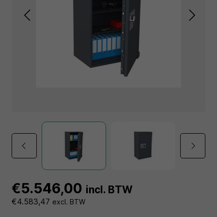
€5.546,00
incl. BTW
€4.583,47
excl. BTW