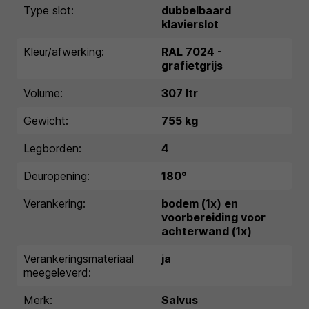
Type slot:
dubbelbaard
klavierslot
Kleur/afwerking:
RAL 7024 -
grafietgrijs
Volume:
307 ltr
Gewicht:
755 kg
Legborden:
4
Deuropening:
180°
Verankering:
bodem (1x) en
voorbereiding voor
achterwand (1x)
Verankeringsmateriaal
ja
meegeleverd:
Merk:
Salvus