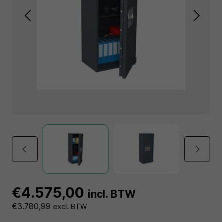
€4.575,00
incl. BTW
€3.780,99
excl. BTW