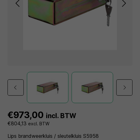
€973,00
incl. BTW
€804,13
excl. BTW
Lips brandweerkluis / sleutelkluis S5958