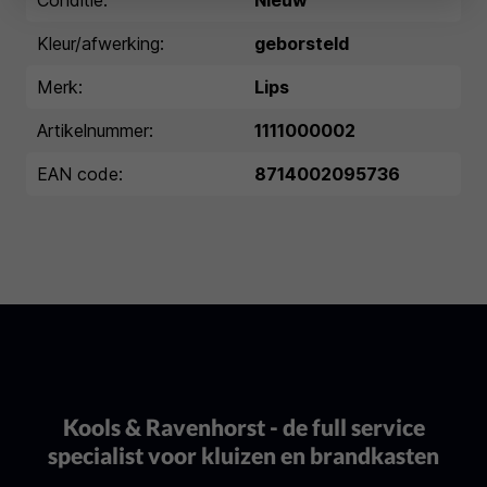
Conditie:
Nieuw
Kleur/afwerking:
geborsteld
Merk:
Lips
Artikelnummer:
1111000002
EAN code:
8714002095736
Kools & Ravenhorst - de full service
specialist voor kluizen en brandkasten