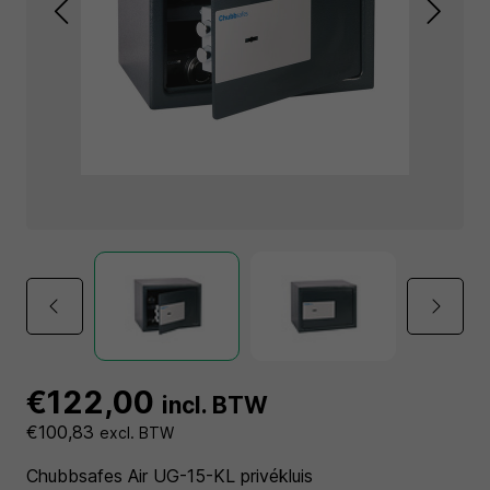
€122,00
incl. BTW
€100,83
excl. BTW
Chubbsafes Air UG-15-KL privékluis