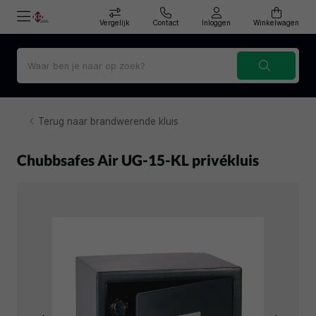
Vergelijk
Contact
Inloggen
Winkelwagen
Terug naar brandwerende kluis
Chubbsafes Air UG-15-KL privékluis