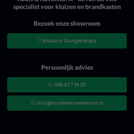
specialist voor kluizen en brandkasten
Bezoek onze showroom
Route in Google Maps
Persoonlijk advies
085 877 19 25
info@koolsenravenhorst.nl