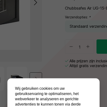
Chubbsafes Air UG-15-E
Verzendopties:
*
Alle prijzen zijn inclu
Altijd gratis verzendi
Wij gebruiken cookies om uw
gebruikservaring te optimaliseren, het
webverkeer te analyseren en gerichte
advertenties te kunnen tonen via derde