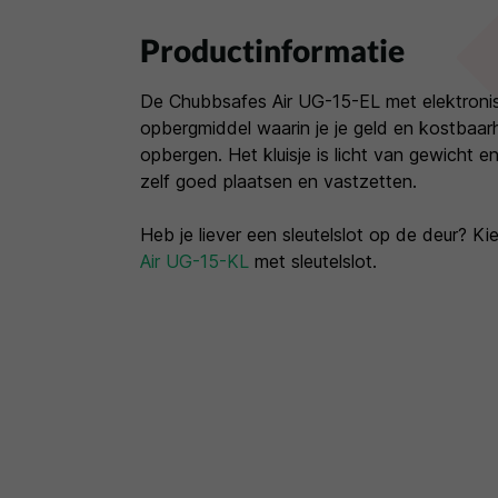
Productinformatie
De Chubbsafes Air UG-15-EL met elektronis
opbergmiddel waarin je je geld en kostbaarh
opbergen. Het kluisje is licht van gewicht 
zelf goed plaatsen en vastzetten.
Heb je liever een sleutelslot op de deur? K
Air UG-15-KL
met sleutelslot.