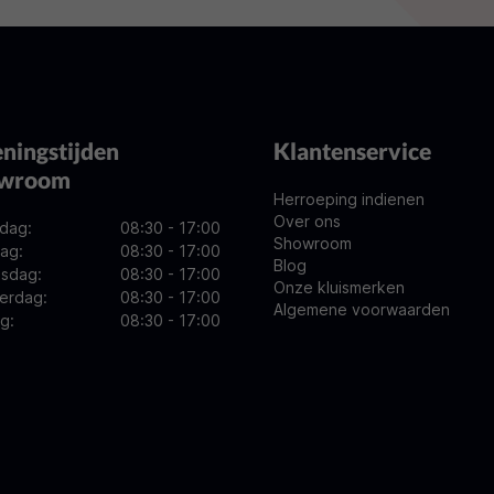
ningstijden
Klantenservice
owroom
Herroeping indienen
Over ons
dag:
08:30 - 17:00
Showroom
ag:
08:30 - 17:00
Blog
sdag:
08:30 - 17:00
Onze kluismerken
erdag:
08:30 - 17:00
Algemene voorwaarden
ag:
08:30 - 17:00