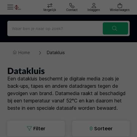
Vergelijk
Contact
Inloggen
Winkelwagen
Home
Datakluis
Datakluis
Een datakluis beschermt je digitale media zoals je
back-ups, tapes en andere datadragers tegen de
gevolgen van brand. Datamedia raakt al beschadigd
bij een temperatuur vanaf 52°C en kan daarom het
beste in een speciale datasafe worden bewaard.
Filter
Sorteer