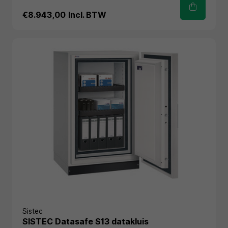
€8.943,00
Incl. BTW
Sistec
SISTEC Datasafe S13 datakluis