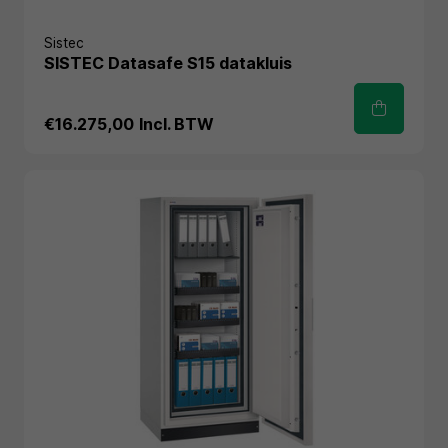
Sistec
SISTEC Datasafe S15 datakluis
€16.275,00
Incl. BTW