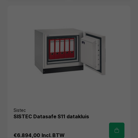
Sistec
SISTEC Datasafe S11 datakluis
€6.894,00
Incl. BTW