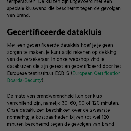
temperaturen. De kluizen zijn uitgevoerd met een
speciale kluiswand die beschermt tegen de gevolgen
van brand.
Gecertificeerde datakluis
Met een gecertificeerde datakluis hoef je je geen
zorgen te maken, je kunt altijd rekenen op dekking
van de verzekeraar. In onze webshop vind je
datakluizen die zijn getest en gecertificeerd door het
Europese testinstituut ECB-S (
European Certification
Boards-Security
).
De mate van brandwerendheid kan per kluis
verschillend zijn, namelijk 30, 60, 90 of 120 minuten.
Onze datakluizen beschikken over de zwaarste
normering; je kostbaarheden blijven tot wel 120
minuten beschermd tegen de gevolgen van brand.