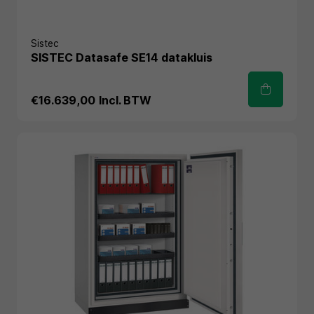
Sistec
SISTEC Datasafe SE14 datakluis
€16.639,00
Incl. BTW