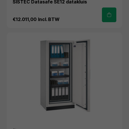
SISTEC Datasafe SE12 datakluis
€12.011,00
Incl. BTW