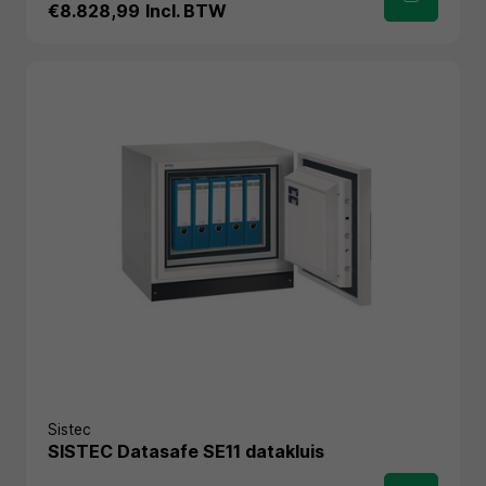
€8.828,99
Incl. BTW
Sistec
SISTEC Datasafe SE11 datakluis