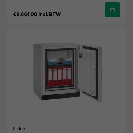
€9.661,00
Incl. BTW
Sistec