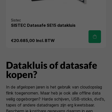
Sistec
SISTEC Datasafe SE15 datakluis
€20.685,00
Incl. BTW
Datakluis of datasafe
kopen?
In de afgelopen jaren is het gebruik van cloudopslag
flink toegenomen. Maar heb je ook alle offline data
veilig opgeborgen? Harde schijven, USB-sticks, dvd’s,
tapes of andere datadragers zijn erg kwetsbaar.
Bescherm je kostbare gegevens daarom in een